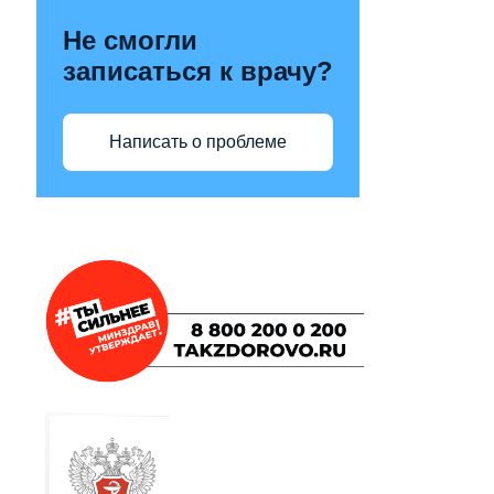
Не смогли
записаться к врачу?
Написать о проблеме