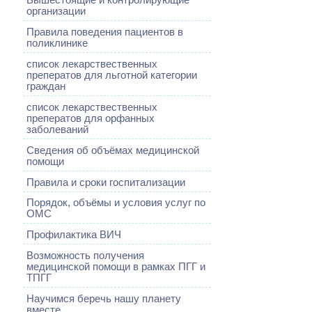
организации
Правила поведения пациентов в
поликлинике
список лекарствественных
преператов для льготной категории
граждан
список лекарствественных
преператов для орфанных
заболеваний
Сведения об объёмах медицинской
помощи
Правила и сроки госпитализации
Порядок, объёмы и условия услуг по
ОМС
Профилактика ВИЧ
Возможность получения
медицинской помощи в рамках ПГГ и
ТПГГ
Научимся беречь нашу планету
вместе