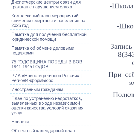
Диспетчерские центры связи для
-Школа 
граждан с нарушением слуха
Комплексный план мероприятий
снижения смертности населения на
-Школ
2025 год
Памятка для получения бесплатной
юридической помощи
Запись
Памятка об обмене деловыми
8(34
подарками
75 ГОДОВЩИНА ПОБЕДЫ В ВОВ
1941-1945 ГОДОВ
При себ
РИА «Новости регионов России» |
э
РегионИнформБюро
Иностранным гражданам
Подкл
План по устранению недостатков,
выявленных в ходе независимой
оценки качества условий оказания
услуг
Новости
Объектный календарный план