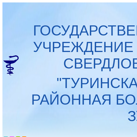
ГОСУДАРСТВ
УЧРЕЖДЕНИЕ
СВЕРДЛО
"ТУРИНСК
РАЙОННАЯ БО
З