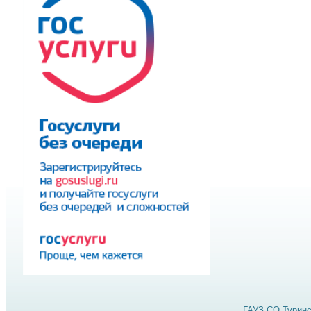
ГАУЗ СО Туринс