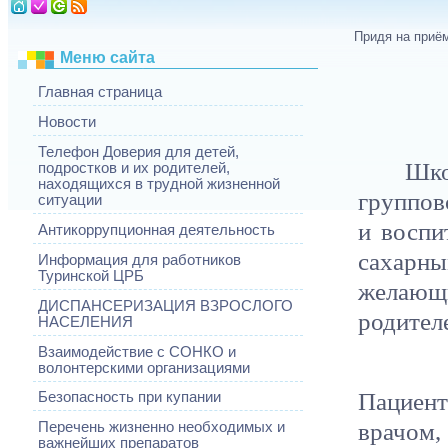
Придя на приё
Меню сайта
Главная страница
Новости
Телефон Доверия для детей,
Шк
подростков и их родителей,
находящихся в трудной жизненной
группов
ситуации
и воспи
Антикоррупционная деятельность
сахарны
Информация для работников
Туринской ЦРБ
желающи
ДИСПАНСЕРИЗАЦИЯ ВЗРОСЛОГО
родител
НАСЕЛЕНИЯ
Взаимодействие с СОНКО и
волонтерскими организациями
Пациент
Безопасность при купании
врачом,
Перечень жизненно необходимых и
важнейших препаратов